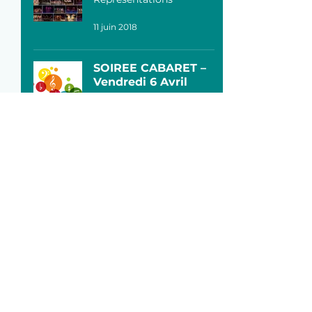
11 juin 2018
SOIREE CABARET –
Vendredi 6 Avril
Représentations
5 mars 2018
EXPOSITION
PHOTOS ET VIDEO
DU SPECTACLE
Représentations
1 juil. 2017
SPECTACLE 2017 «
Les Quatre Saisons