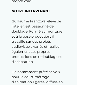
propre voix !
NOTRE INTERVENANT
Guillaume Frantzwa, élève de 
l’atelier, est passionné de 
doublage. Formé au montage 
et à la post-production, il 
travaille sur des projets 
audiovisuels variés et réalise 
également ses propres 
productions de redoublage et 
d’adaptation.
Il a notamment prêté sa voix 
pour le court métrage 
d’animation Égarée, diffusé en 
festival, et participe 
régulièrement à des concours 
de doublage.
INFOS PRATIQUES