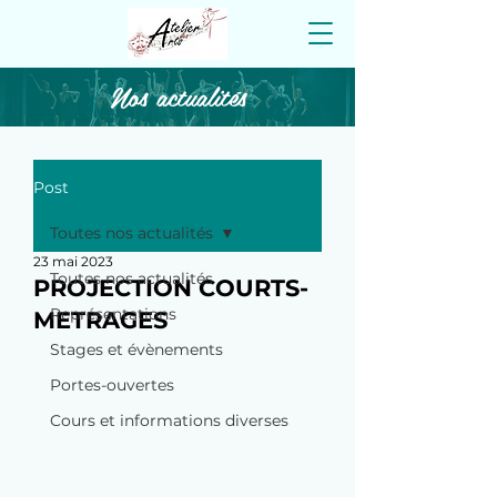
Nos actualités
Post
Toutes nos actualités
23 mai 2023
Toutes nos actualités
PROJECTION COURTS-
Représentations
METRAGES
Stages et évènements
Portes-ouvertes
Cours et informations diverses