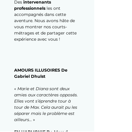
Des 
intervenants 
professionnels 
les ont 
accompagnés dans cette 
aventure. Nous avons hâte de 
vous montrer nos courts-
métrages et de partager cette 
expérience avec vous !
AMOURS ILLUSOIRES De 
Gabriel Dhulst
« 
Marie et Diana sont deux 
amies aux caractères opposés. 
Elles vont s’éprendre tour à 
tour de Max. Cela aurait pu les 
séparer mais le problème est 
ailleurs…
 »
EN HARMONIE De Morad 