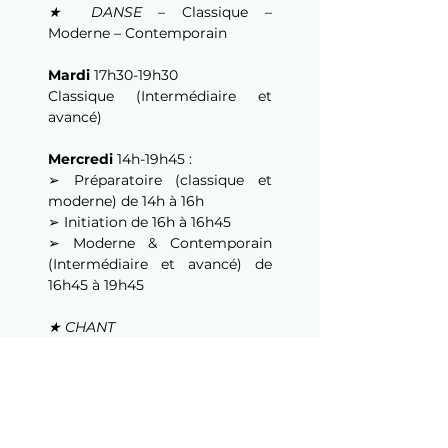
★ DANSE
 – Classique – 
Moderne – Contemporain
Mardi
 17h30-19h30
Classique (Intermédiaire et 
avancé)
Mercredi
14h-19h45 :
➢ Préparatoire (classique et 
moderne) de 14h à 16h
➢ Initiation de 16h à 16h45
➢ Moderne & Contemporain 
(Intermédiaire et avancé) de 
16h45 à 19h45
★ CHANT
Jeudi
18h45-20h
★ THÉÂTRE & IMPRO