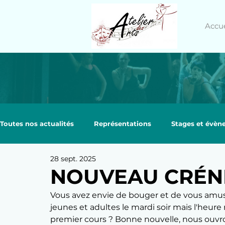
Accue
Toutes nos actualités
Représentations
Stages et évè
28 sept. 2025
NOUVEAU CRÉNE
Vous avez envie de bouger et de vous amus
jeunes et adultes le mardi soir mais l'heu
premier cours ? Bonne nouvelle, nous ouvro