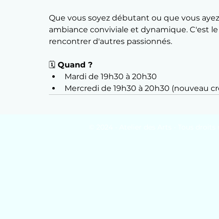
Que vous soyez débutant ou que vous ayez 
ambiance conviviale et dynamique. C'est le 
rencontrer d'autres passionnés.
🗓️
 Quand ?
﻿﻿Mardi de 19h30 à 20h30
﻿﻿Mercredi de 19h30 à 20h30 (nouveau c
© 2024 - Atelier des Arts - Tous droits