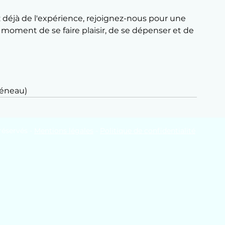
déjà de l'expérience, rejoignez-nous pour une 
moment de se faire plaisir, de se dépenser et de 
réneau)
 réservés -
Mentions légales
-
Politique de confidentialité