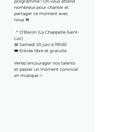
programme ! On vous attend 
nombreux pour chanter et 
partager ce moment avec 
nous 🍻
📍
 O'Baron (La Chappelle-Saint-
Luc) 
📅 Samedi 20 juin à 19h30
🎟️ Entrée libre et gratuite
Venez encourager nos talents 
et passer un moment convivial 
en musique ✨